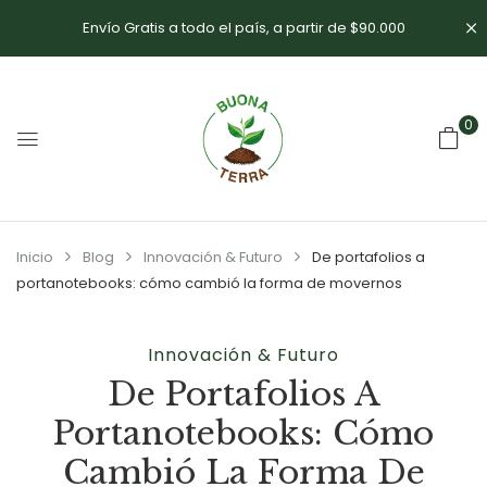
Envío Gratis a todo el país, a partir de $90.000
0
Inicio
Blog
Innovación & Futuro
De portafolios a
portanotebooks: cómo cambió la forma de movernos
Innovación & Futuro
De Portafolios A
Portanotebooks: Cómo
Cambió La Forma De