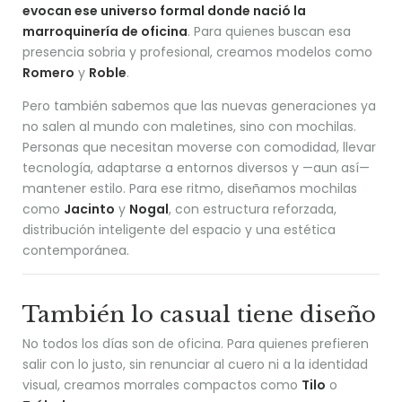
evocan ese universo formal donde nació la
marroquinería de oficina
. Para quienes buscan esa
presencia sobria y profesional, creamos modelos como
Romero
y
Roble
.
Pero también sabemos que las nuevas generaciones ya
no salen al mundo con maletines, sino con mochilas.
Personas que necesitan moverse con comodidad, llevar
tecnología, adaptarse a entornos diversos y —aun así—
mantener estilo. Para ese ritmo, diseñamos mochilas
como
Jacinto
y
Nogal
, con estructura reforzada,
distribución inteligente del espacio y una estética
contemporánea.
También lo casual tiene diseño
No todos los días son de oficina. Para quienes prefieren
salir con lo justo, sin renunciar al cuero ni a la identidad
visual, creamos morrales compactos como
Tilo
o