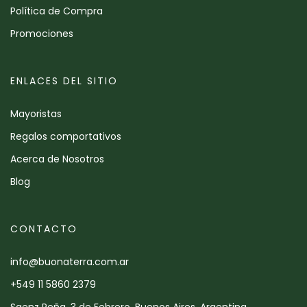
Política de Compra
Promociones
ENLACES DEL SITIO
Mayoristas
Regalos comportativos
Acerca de Nosotros
Blog
CONTACTO
info@buonaterra.com.ar
+549 11 5860 2379
Saenz Peña, 3 de Febrero, Buenos Aires, Argentina